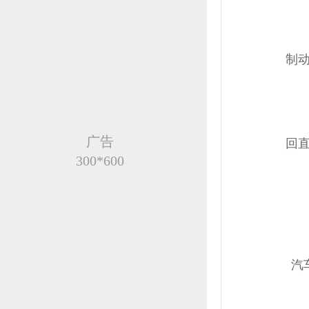
制
广告
回
300*600
汽