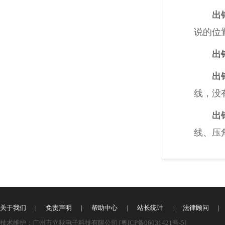
出
说的位
出
出
线，没
出
线、压
关于我们
|
免责声明
|
帮助中心
|
站长统计
|
法律顾问
|
技术维护：广州市立秋电子科技有限公司 [
粤ICP备06031421号-5
]