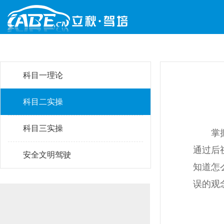
科目一理论
科目二实操
科目三实操
掌
通过后
安全文明驾驶
知道怎
误的观